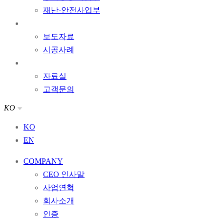
재난·안전사업부
주요실적
보도자료
시공사례
고객센터
자료실
고객문의
KO
KO
EN
COMPANY
CEO 인사말
사업연혁
회사소개
인증