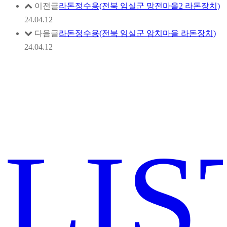
이전글
라돈정수용(전북 임실군 망전마을2 라돈장치)
24.04.12
다음글
라돈정수용(전북 임실군 암치마을 라돈장치)
24.04.12
LIS