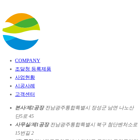
COMPANY
조달청 등록제품
사업현황
시공사례
고객센터
본사/제2공장
전남광주통합특별시 장성군 남면 나노산
단5로 45
사무실/제1공장
전남광주통합특별시 북구 첨단벤처소로
15번길 2