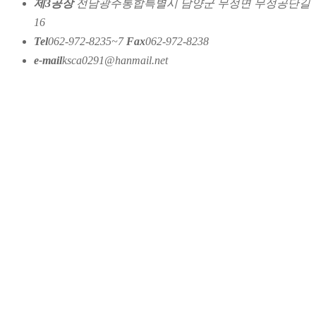
제3공장
전남광주통합특별시 담양군 무정면 무정공단길
16
Tel
062-972-8235~7
Fax
062-972-8238
e-mail
ksca0291@hanmail.net