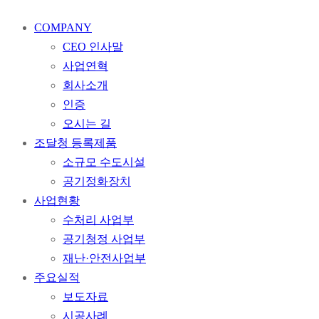
COMPANY
CEO 인사말
사업연혁
회사소개
인증
오시는 길
조달청 등록제품
소규모 수도시설
공기정화장치​
사업현황
수처리 사업부
공기청정 사업부
재난·안전사업부
주요실적
보도자료
시공사례